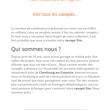
Voir tous les canapés…
Le nombre de combinaisons présenté sur notre site se chiffre
en millions, nous ne vendons jamais 2 fois les mêmes canapés !
Si vous vous y retrouvez dans l’esprit de notre collection, il est
fort probable que vous y trouviez votre
canapé Sits
.
Qui sommes nous ?
Depuis près de 20 ans, nous avons partagé et réalisé près d’un
millier de projets, tous nous ont captivé et nous pensons pouvoir
affirmer que tous ont été réussis… Nous savons vendre des
canapés à distance sur l’ensemble du territoire métropolitain et
notamment près de
Cherbourg-en-Cotentin
. Internet est pour
nous un fantastique outil de communication et aussi un fabuleux
outil de travail que nous partageons avec vous. Par des moyens
plus conventionnels (mails et échanges téléphoniques), vous et
nous pouvons échanger pour concevoir votre
canapé Sits
. Nous
sommes prêts !