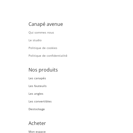
Canapé avenue
Qui sommes nous
Le studio
Politique de cookies
Politique de confidentialité
Nos produits
Les canapés
Les fauteuils
Les angles
Les convertibles
Destockage
Acheter
Mon espace