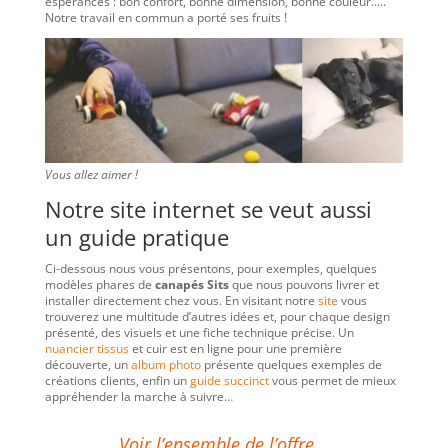
espérances : bon confort, bonne dimension, bonne couleur…..
Notre travail en commun a porté ses fruits !
Vous allez aimer !
Notre site internet se veut aussi
un guide pratique
Ci-dessous nous vous présentons, pour exemples, quelques
modèles phares de
canapés Sits
que nous pouvons livrer et
installer directement chez vous. En visitant notre
site
vous
trouverez une multitude d’autres idées et, pour chaque design
présenté, des visuels et une fiche technique précise. Un
nuancier tissus
et cuir est en ligne pour une première
découverte, un
album photo
présente quelques exemples de
créations clients, enfin un
guide succinct
vous permet de mieux
appréhender la marche à suivre…
Voir l’ensemble de l’offre…