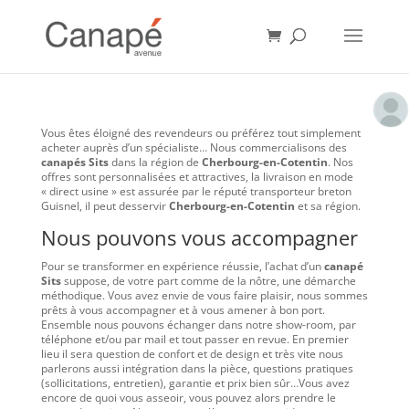
Vous êtes éloigné des revendeurs ou préférez tout simplement
acheter auprès d’un spécialiste… Nous commercialisons des
canapés Sits
dans la région de
Cherbourg-en-Cotentin
. Nos
offres sont personnalisées et attractives, la livraison en mode
« direct usine » est assurée par le réputé transporteur breton
Guisnel, il peut desservir
Cherbourg-en-Cotentin
et sa région.
Nous pouvons vous accompagner
Pour se transformer en expérience réussie, l’achat d’un
canapé
Sits
suppose, de votre part comme de la nôtre, une démarche
méthodique. Vous avez envie de vous faire plaisir, nous sommes
prêts à vous accompagner et à vous amener à bon port.
Ensemble nous pouvons échanger dans notre show-room, par
téléphone et/ou par mail et tout passer en revue. En premier
lieu il sera question de confort et de design et très vite nous
parlerons aussi intégration dans la pièce, questions pratiques
(sollicitations, entretien), garantie et prix bien sûr…Vous avez
encore de quoi vous asseoir, vous pouvez alors prendre le