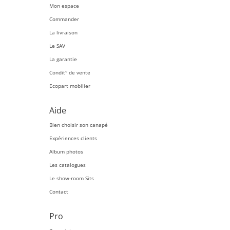
Mon espace
Commander
La livraison
Le SAV
La garantie
Condit° de vente
Ecopart mobilier
Aide
Bien choisir son canapé
Expériences clients
Album photos
Les catalogues
Le show-room Sits
Contact
Pro