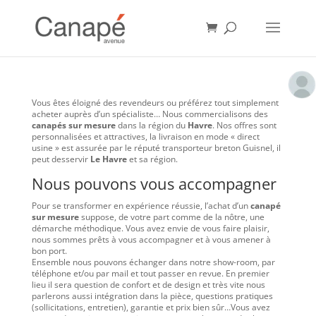
Vous êtes éloigné des revendeurs ou préférez tout simplement
acheter auprès d’un spécialiste… Nous commercialisons des
canapés sur mesure
dans la région du
Havre
. Nos offres sont
personnalisées et attractives, la livraison en mode « direct
usine » est assurée par le réputé transporteur breton Guisnel, il
peut desservir
Le Havre
et sa région.
Nous pouvons vous accompagner
Pour se transformer en expérience réussie, l’achat d’un
canapé
sur mesure
suppose, de votre part comme de la nôtre, une
démarche méthodique. Vous avez envie de vous faire plaisir,
nous sommes prêts à vous accompagner et à vous amener à
bon port.
Ensemble nous pouvons échanger dans notre show-room, par
téléphone et/ou par mail et tout passer en revue. En premier
lieu il sera question de confort et de design et très vite nous
parlerons aussi intégration dans la pièce, questions pratiques
(sollicitations, entretien), garantie et prix bien sûr…Vous avez