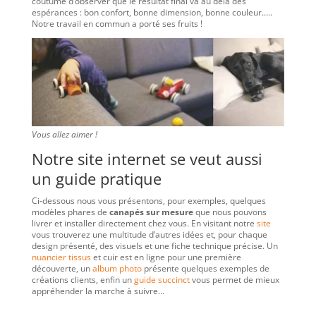
coutume d’observer que le résultat final va au delà des
espérances : bon confort, bonne dimension, bonne couleur…..
Notre travail en commun a porté ses fruits !
Vous allez aimer !
Notre site internet se veut aussi
un guide pratique
Ci-dessous nous vous présentons, pour exemples, quelques
modèles phares de
canapés sur mesure
que nous pouvons
livrer et installer directement chez vous. En visitant notre
site
vous trouverez une multitude d’autres idées et, pour chaque
design présenté, des visuels et une fiche technique précise. Un
nuancier tissus
et cuir est en ligne pour une première
découverte, un
album photo
présente quelques exemples de
créations clients, enfin un
guide succinct
vous permet de mieux
appréhender la marche à suivre…