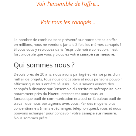
Voir l’ensemble de l’offre…
Voir tous les canapés…
Le nombre de combinaisons présenté sur notre site se chiffre
en millions, nous ne vendons jamais 2 fois les mêmes canapés !
Si vous vous y retrouvez dans l’esprit de notre collection, il est
fort probable que vous y trouviez votre
canapé sur mesure
.
Qui sommes nous ?
Depuis près de 20 ans, nous avons partagé et réalisé près d’un
millier de projets, tous nous ont captivé et nous pensons pouvoir
affirmer que tous ont été réussis… Nous savons vendre des
canapés à distance sur l’ensemble du territoire métropolitain et
notamment près du
Havre
. Internet est pour nous un
fantastique outil de communication et aussi un fabuleux outil de
travail que nous partageons avec vous. Par des moyens plus
conventionnels (mails et échanges téléphoniques), vous et nous
pouvons échanger pour concevoir votre
canapé sur mesure
.
Nous sommes prêts !