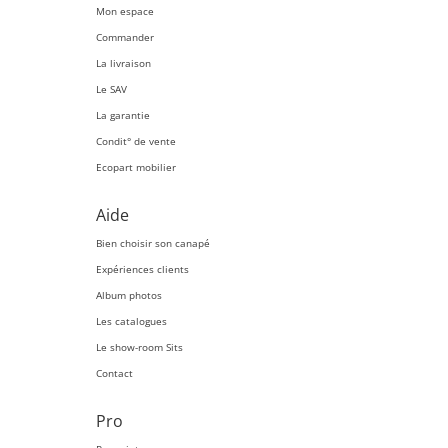
Mon espace
Commander
La livraison
Le SAV
La garantie
Condit° de vente
Ecopart mobilier
Aide
Bien choisir son canapé
Expériences clients
Album photos
Les catalogues
Le show-room Sits
Contact
Pro