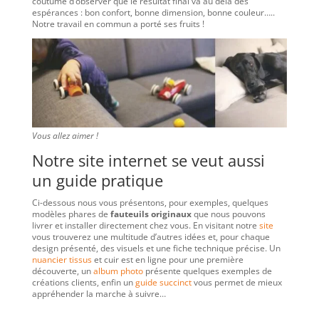
coutume d’observer que le résultat final va au delà des
espérances : bon confort, bonne dimension, bonne couleur…..
Notre travail en commun a porté ses fruits !
Vous allez aimer !
Notre site internet se veut aussi
un guide pratique
Ci-dessous nous vous présentons, pour exemples, quelques
modèles phares de
fauteuils originaux
que nous pouvons
livrer et installer directement chez vous. En visitant notre
site
vous trouverez une multitude d’autres idées et, pour chaque
design présenté, des visuels et une fiche technique précise. Un
nuancier tissus
et cuir est en ligne pour une première
découverte, un
album photo
présente quelques exemples de
créations clients, enfin un
guide succinct
vous permet de mieux
appréhender la marche à suivre…