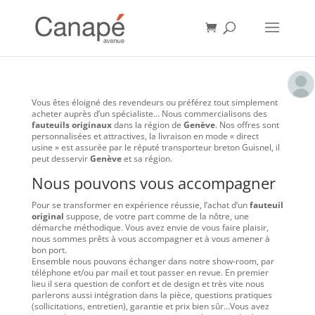
Vous êtes éloigné des revendeurs ou préférez tout simplement
acheter auprès d’un spécialiste… Nous commercialisons des
fauteuils originaux
dans la région de
Genève
. Nos offres sont
personnalisées et attractives, la livraison en mode « direct
usine » est assurée par le réputé transporteur breton Guisnel, il
peut desservir
Genève
et sa région.
Nous pouvons vous accompagner
Pour se transformer en expérience réussie, l’achat d’un
fauteuil
original
suppose, de votre part comme de la nôtre, une
démarche méthodique. Vous avez envie de vous faire plaisir,
nous sommes prêts à vous accompagner et à vous amener à
bon port.
Ensemble nous pouvons échanger dans notre show-room, par
téléphone et/ou par mail et tout passer en revue. En premier
lieu il sera question de confort et de design et très vite nous
parlerons aussi intégration dans la pièce, questions pratiques
(sollicitations, entretien), garantie et prix bien sûr…Vous avez