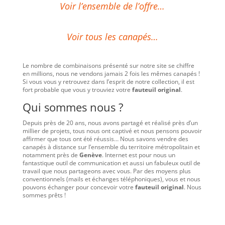
Voir l’ensemble de l’offre…
Voir tous les canapés…
Le nombre de combinaisons présenté sur notre site se chiffre
en millions, nous ne vendons jamais 2 fois les mêmes canapés !
Si vous vous y retrouvez dans l’esprit de notre collection, il est
fort probable que vous y trouviez votre
fauteuil original
.
Qui sommes nous ?
Depuis près de 20 ans, nous avons partagé et réalisé près d’un
millier de projets, tous nous ont captivé et nous pensons pouvoir
affirmer que tous ont été réussis… Nous savons vendre des
canapés à distance sur l’ensemble du territoire métropolitain et
notamment près de
Genève
. Internet est pour nous un
fantastique outil de communication et aussi un fabuleux outil de
travail que nous partageons avec vous. Par des moyens plus
conventionnels (mails et échanges téléphoniques), vous et nous
pouvons échanger pour concevoir votre
fauteuil original
. Nous
sommes prêts !