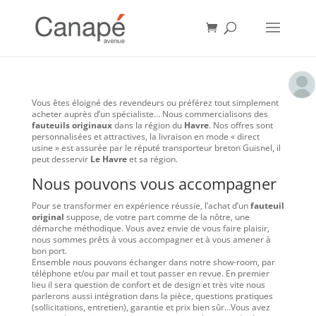
Vous êtes éloigné des revendeurs ou préférez tout simplement
acheter auprès d’un spécialiste… Nous commercialisons des
fauteuils originaux
dans la région du
Havre
. Nos offres sont
personnalisées et attractives, la livraison en mode « direct
usine » est assurée par le réputé transporteur breton Guisnel, il
peut desservir
Le Havre
et sa région.
Nous pouvons vous accompagner
Pour se transformer en expérience réussie, l’achat d’un
fauteuil
original
suppose, de votre part comme de la nôtre, une
démarche méthodique. Vous avez envie de vous faire plaisir,
nous sommes prêts à vous accompagner et à vous amener à
bon port.
Ensemble nous pouvons échanger dans notre show-room, par
téléphone et/ou par mail et tout passer en revue. En premier
lieu il sera question de confort et de design et très vite nous
parlerons aussi intégration dans la pièce, questions pratiques
(sollicitations, entretien), garantie et prix bien sûr…Vous avez