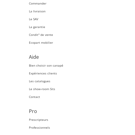
Commander
La livraison
Le SAV
La garantie
Condit° de vente
Ecopart mobilier
Aide
Bien choisir son canapé
Expériences clients
Les catalogues
Le show-room Sits
Contact
Pro
Prescripteurs
Professionnels