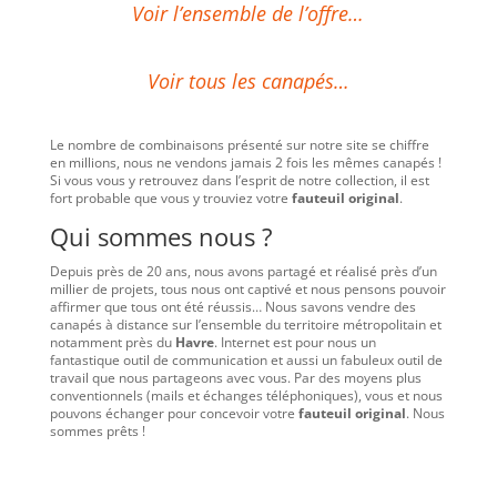
Voir l’ensemble de l’offre…
Voir tous les canapés…
Le nombre de combinaisons présenté sur notre site se chiffre
en millions, nous ne vendons jamais 2 fois les mêmes canapés !
Si vous vous y retrouvez dans l’esprit de notre collection, il est
fort probable que vous y trouviez votre
fauteuil original
.
Qui sommes nous ?
Depuis près de 20 ans, nous avons partagé et réalisé près d’un
millier de projets, tous nous ont captivé et nous pensons pouvoir
affirmer que tous ont été réussis… Nous savons vendre des
canapés à distance sur l’ensemble du territoire métropolitain et
notamment près du
Havre
. Internet est pour nous un
fantastique outil de communication et aussi un fabuleux outil de
travail que nous partageons avec vous. Par des moyens plus
conventionnels (mails et échanges téléphoniques), vous et nous
pouvons échanger pour concevoir votre
fauteuil original
. Nous
sommes prêts !