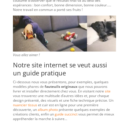
coutume d’observer que le résultat final va au delà des
espérances : bon confort, bonne dimension, bonne couleur…..
Notre travail en commun a porté ses fruits !
Vous allez aimer !
Notre site internet se veut aussi
un guide pratique
Ci-dessous nous vous présentons, pour exemples, quelques
modèles phares de
fauteuils originaux
que nous pouvons
livrer et installer directement chez vous. En visitant notre
site
vous trouverez une multitude d’autres idées et, pour chaque
design présenté, des visuels et une fiche technique précise. Un
nuancier tissus
et cuir est en ligne pour une première
découverte, un
album photo
présente quelques exemples de
créations clients, enfin un
guide succinct
vous permet de mieux
appréhender la marche à suivre…